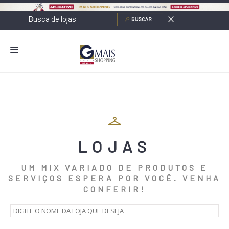
NOVIDADES
LOJAS
ALIMENTAÇÃO
LOJAS
CONTATO
NOVOS NEGÓCIOS
UM MIX VARIADO DE PRODUTOS E
SERVIÇOS ESPERA POR VOCÊ. VENHA
O SHOPPING
CONFERIR!
SERVIÇOS
SHOPPINGS DA GAZIT