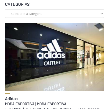
CATEGORIAS
COMO CHEGAR
Adidas
MODA ESPORTIVA | MODA ESPORTIVA
3587-9916
|
ATENDIMENTO PRESENCIAL
|
Piso Chácara