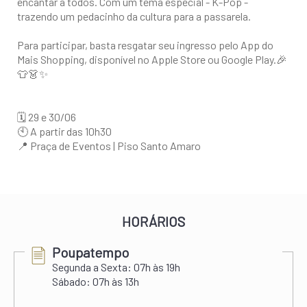
encantar a todos. Com um tema especial - K-Pop -
trazendo um pedacinho da cultura para a passarela.
Para participar, basta resgatar seu ingresso pelo App do
Mais Shopping, disponível no Apple Store ou Google Play.🎉
👕👗✨
🗓 29 e 30/06
🕙 A partir das 10h30
📍 Praça de Eventos | Piso Santo Amaro
HORÁRIOS
Poupatempo
Segunda a Sexta:
07h às 19h
Sábado:
07h às 13h