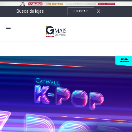
NOVIDADES
LOJAS
ALIMENTAÇÃO
CONTATO
NOVOS NEGÓCIOS
O SHOPPING
SERVIÇOS
SHOPPINGS DA GAZIT