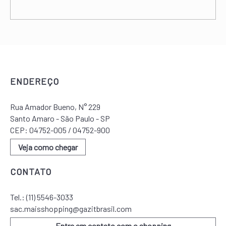
ENDEREÇO
Rua Amador Bueno, N° 229
Santo Amaro - São Paulo - SP
CEP: 04752-005 / 04752-900
Veja como chegar
CONTATO
Tel.:
(11) 5546-3033
sac.maisshopping@gazitbrasil.com
Entre em contato com o shopping