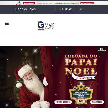
NOVIDADES
LOJAS
ALIMENTAÇÃO
CONTATO
NOVOS NEGÓCIOS
O SHOPPING
SERVIÇOS
SHOPPINGS DA GAZIT