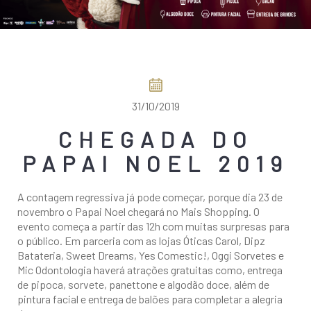
COMO CHEGAR
31/10/2019
CHEGADA DO
PAPAI NOEL 2019
A contagem regressiva já pode começar, porque dia 23 de
novembro o Papai Noel chegará no Mais Shopping. O
evento começa a partir das 12h com muitas surpresas para
o público. Em parceria com as lojas Óticas Carol, Dipz
Batateria, Sweet Dreams, Yes Comestic!, Oggi Sorvetes e
Mic Odontologia haverá atrações gratuitas como, entrega
de pipoca, sorvete, panettone e algodão doce, além de
pintura facial e entrega de balões para completar a alegria