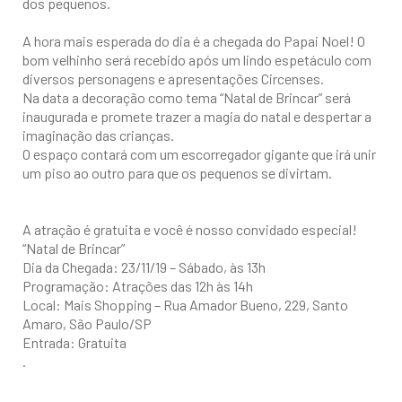
dos pequenos.
A hora mais esperada do dia é a chegada do Papai Noel! O
bom velhinho será recebido após um lindo espetáculo com
diversos personagens e apresentações Circenses.
Na data a decoração como tema “Natal de Brincar” será
inaugurada e promete trazer a magia do natal e despertar a
imaginação das crianças.
O espaço contará com um escorregador gigante que irá unir
um piso ao outro para que os pequenos se divirtam.
A atração é gratuita e você é nosso convidado especial!
“Natal de Brincar”
Dia da Chegada: 23/11/19 – Sábado, às 13h
Programação: Atrações das 12h às 14h
Local: Mais Shopping – Rua Amador Bueno, 229, Santo
Amaro, São Paulo/SP
Entrada: Gratuita
.