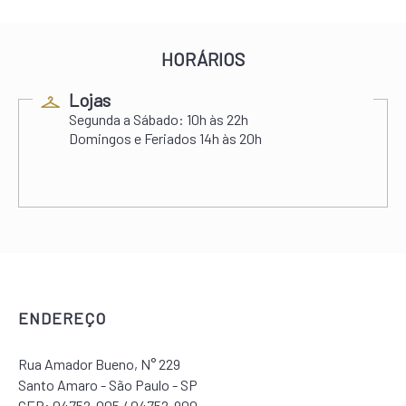
HORÁRIOS
Lojas
Segunda a Sábado:
10h às 22h
Domingos e Feriados
14h às 20h
ENDEREÇO
Rua Amador Bueno, N° 229
Santo Amaro - São Paulo - SP
CEP: 04752-005 / 04752-900