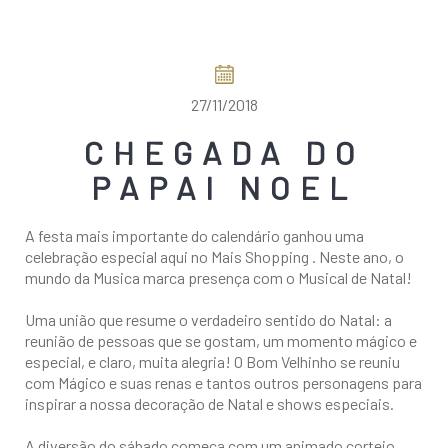
COMO CHEGAR
27/11/2018
CHEGADA DO
PAPAI NOEL
A festa mais importante do calendário ganhou uma
celebração especial aqui no Mais Shopping . Neste ano, o
mundo da Musica marca presença com o Musical de Natal!
Uma união que resume o verdadeiro sentido do Natal: a
reunião de pessoas que se gostam, um momento mágico e
especial, e claro, muita alegria! O Bom Velhinho se reuniu
com Mágico e suas renas e tantos outros personagens para
inspirar a nossa decoração de Natal e shows especiais.
A diversão do sábado começa com um animado cortejo