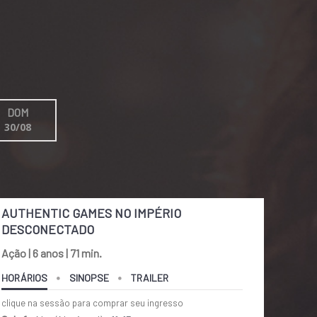
DOM
30/08
AUTHENTIC GAMES NO IMPÉRIO
DESCONECTADO
Ação | 6 anos | 71 min.
HORÁRIOS
SINOPSE
TRAILER
clique na sessão para comprar seu ingresso