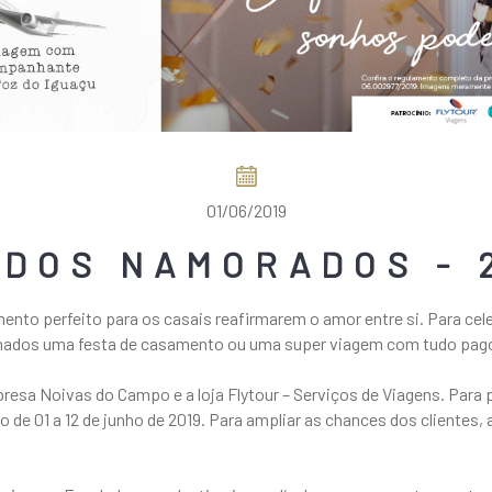
01/06/2019
 DOS NAMORADOS - 
nto perfeito para os casais reafirmarem o amor entre si. Para cel
nados uma festa de casamento ou uma super viagem com tudo pago
esa Noivas do Campo e a loja Flytour – Serviços de Viagens. Para p
 de 01 a 12 de junho de 2019. Para ampliar as chances dos clientes