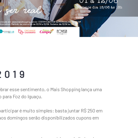
2019
ebrar esse sentimento, o Mais Shopping lança uma
 para Foz do Iguaçu.
articipar é muito simples: basta juntar R$ 250 em
, aos domingos serão disponibilizados cupons em