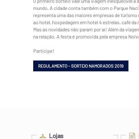
O primeiro sorteio vale uma viagem inesquecível a 
mundo. A cidade conta também com o Parque Naciona
representa uma das maiores empresas de turismo do p
ao hotel, hospedagem em hotel 4 estrelas, café da 
Mas as novidades não param por aí! Além da viage
na relação. A festa é promovida pela empresa Noiv
Participe!
ess
Lojas