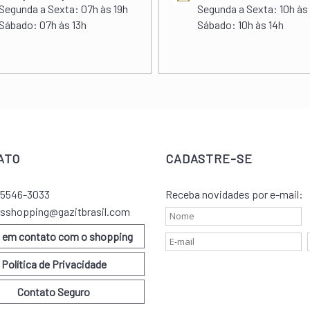
Segunda a Sexta:
07h às 19h
Segunda a Sexta:
10h às
Sábado:
07h às 13h
Sábado:
10h às 14h
ATO
CADASTRE-SE
) 5546-3033
Receba novidades por e-mail:
sshopping@gazitbrasil.com
e em contato com o shopping
Política de Privacidade
Contato Seguro