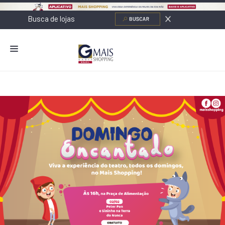
NOVIDADES
LOJAS
ALIMENTAÇÃO
CONTATO
NOVOS NEGÓCIOS
O SHOPPING
SERVIÇOS
SHOPPINGS DA GAZIT