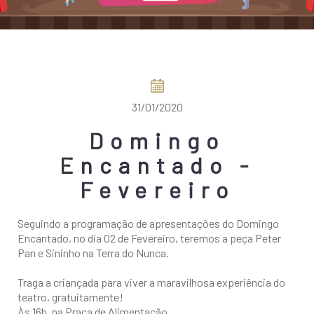
COMO CHEGAR
31/01/2020
Domingo
Encantado -
Fevereiro
Seguindo a programação de apresentações do Domingo
Encantado, no dia 02 de Fevereiro, teremos a peça Peter
Pan e Sininho na Terra do Nunca.
Traga a criançada para viver a maravilhosa experiência do
teatro, gratuitamente!
Às 16h, na Praça de Alimentação.