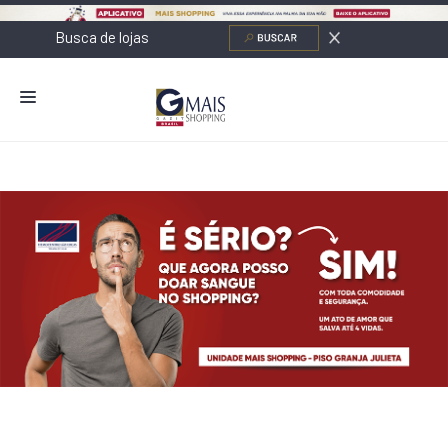
NOVIDADES
LOJAS
ALIMENTAÇÃO
CONTATO
NOVOS NEGÓCIOS
O SHOPPING
SERVIÇOS
SHOPPINGS DA GAZIT