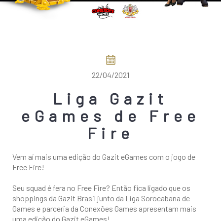
COMO CHEGAR
22/04/2021
Liga Gazit
eGames de Free
Fire
Vem aí mais uma edição do Gazit eGames com o jogo de
Free Fire!
Seu squad é fera no Free Fire? Então fica ligado que os
shoppings da Gazit Brasil junto da Liga Sorocabana de
Games e parceria da Conexões Games apresentam mais
uma edição do Gazit eGames!