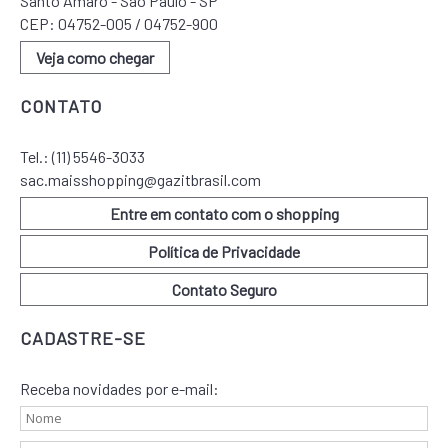
Santo Amaro - São Paulo - SP
CEP: 04752-005 / 04752-900
Veja como chegar
CONTATO
Tel.:
(11) 5546-3033
sac.maisshopping@gazitbrasil.com
Entre em contato com o shopping
Política de Privacidade
Contato Seguro
CADASTRE-SE
Receba novidades por e-mail: