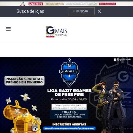
NOVIDADES
LOJAS
ALIMENTAÇÃO
CONTATO
NOVOS NEGÓCIOS
O SHOPPING
SERVIÇOS
SHOPPINGS DA GAZIT