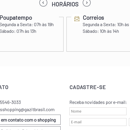
prev
next
HORÁRIOS
Poupatempo
Correios
Segunda a Sexta:
07h às 19h
Segunda a Sexta:
10h às
Sábado:
07h às 13h
Sábado:
10h às 14h
ATO
CADASTRE-SE
) 5546-3033
Receba novidades por e-mail:
sshopping@gazitbrasil.com
e em contato com o shopping