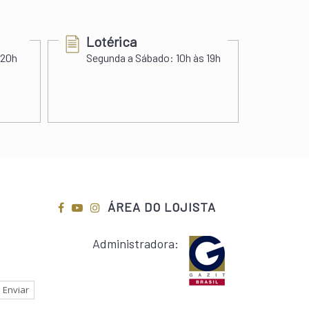
Lotérica
Cer
 20h
Segunda a Sábado:
10h às 19h
Segu
Sába
ÁREA DO LOJISTA
Administradora: