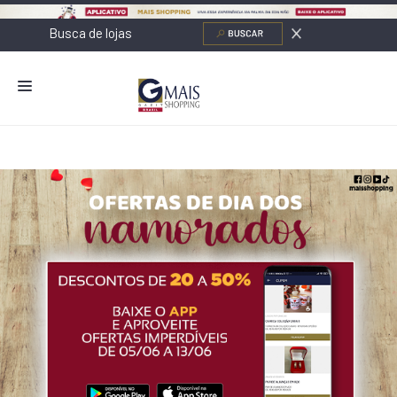
NOVIDADES
LOJAS
ALIMENTAÇÃO
CONTATO
NOVOS NEGÓCIOS
O SHOPPING
SERVIÇOS
SHOPPINGS DA GAZIT