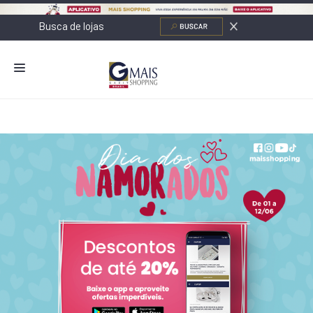
NOVIDADES
LOJAS
ALIMENTAÇÃO
CONTATO
NOVOS NEGÓCIOS
O SHOPPING
SERVIÇOS
SHOPPINGS DA GAZIT