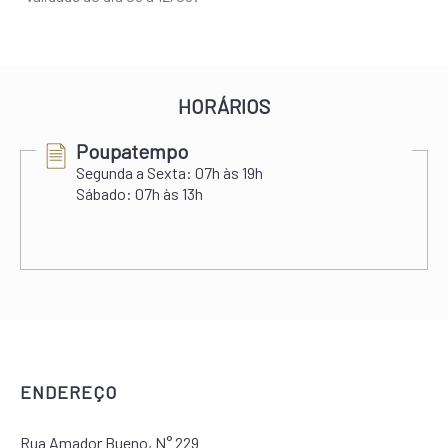
HORÁRIOS
Poupatempo
Segunda a Sexta:
07h às 19h
Sábado:
07h às 13h
ENDEREÇO
Rua Amador Bueno, N° 229