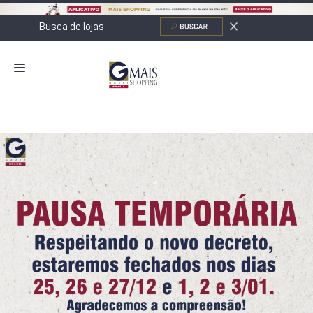
NOVIDADES
LOJAS
ALIMENTAÇÃO
CONTATO
NOVOS NEGÓCIOS
O SHOPPING
SERVIÇOS
SHOPPINGS DA GAZIT