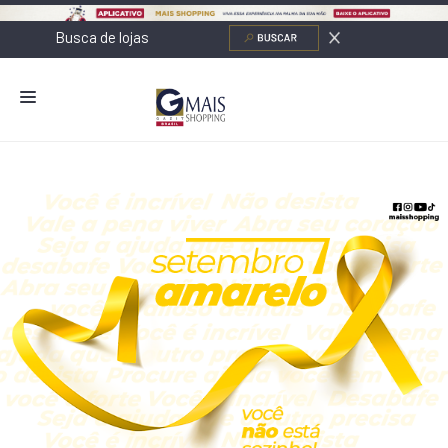
NOVIDADES
LOJAS
ALIMENTAÇÃO
CONTATO
NOVOS NEGÓCIOS
O SHOPPING
SERVIÇOS
SHOPPINGS DA GAZIT