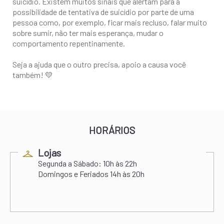
suicídio. Existem muitos sinais que alertam para a
possibilidade de tentativa de suicídio por parte de uma
pessoa como, por exemplo, ficar mais recluso, falar muito
sobre sumir, não ter mais esperança, mudar o
comportamento repentinamente.
Seja a ajuda que o outro precisa, apoio a causa você
também! 💛
HORÁRIOS
Lojas
Segunda a Sábado:
10h às 22h
Domingos e Feriados
14h às 20h