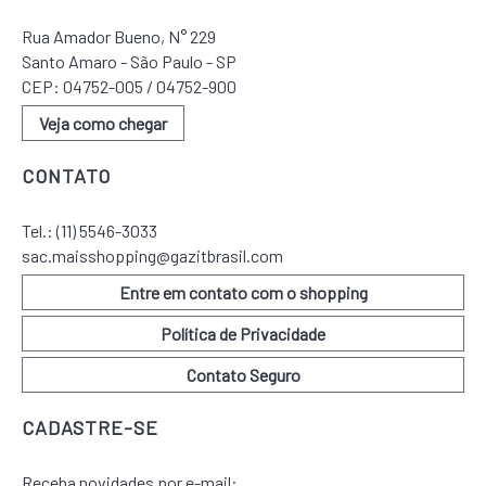
Rua Amador Bueno, N° 229
Santo Amaro - São Paulo - SP
CEP: 04752-005 / 04752-900
Veja como chegar
CONTATO
Tel.:
(11) 5546-3033
sac.maisshopping@gazitbrasil.com
Entre em contato com o shopping
Política de Privacidade
Contato Seguro
CADASTRE-SE
Receba novidades por e-mail: