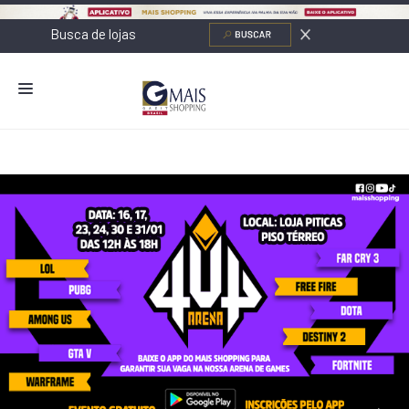
NOVIDADES
LOJAS
ALIMENTAÇÃO
CONTATO
NOVOS NEGÓCIOS
O SHOPPING
SERVIÇOS
SHOPPINGS DA GAZIT