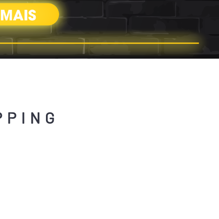
PPING