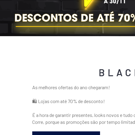
BLAC
As melhores ofertas do ano chegaram!
🛍️ Lojas com até 70% de desconto!
É a hora de garantir presentes, looks novos e tudo
Corre, porque as promoções são por tempo limita