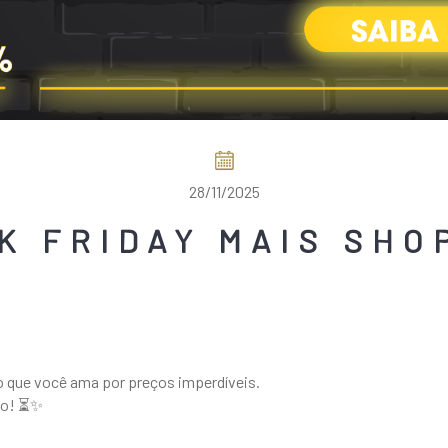
28/11/2025
K FRIDAY MAIS SHO
 o que você ama por preços imperdíveis.
do! ⏳✨