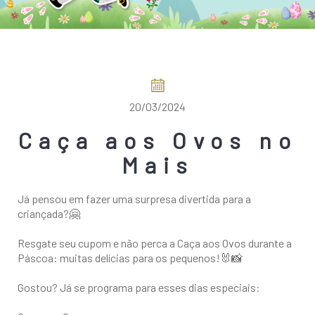
COMO CHEGAR
20/03/2024
Caça aos Ovos no
Mais
Já pensou em fazer uma surpresa divertida para a
criançada?🤗
Resgate seu cupom e não perca a Caça aos Ovos durante a
Páscoa: muitas delícias para os pequenos!🐰📸
Gostou? Já se programa para esses dias especiais: