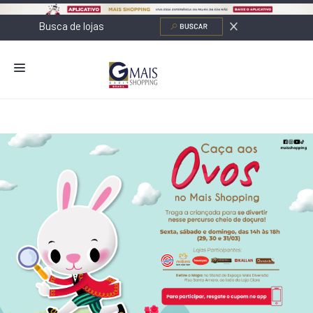
NOVIDADES
LOJAS
ALIMENTAÇÃO
CONTATO
NOVOS NEGÓCIOS
O SHOPPING
SERVIÇOS
SHOPPINGS DA GAZIT