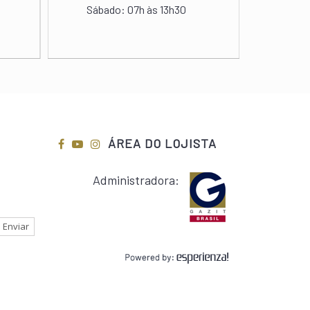
Sábado:
07h às 13h30
Domingos e
ÁREA DO LOJISTA
Administradora: