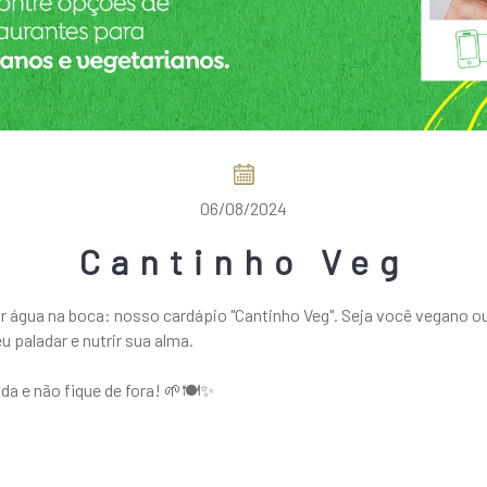
06/08/2024
Cantinho Veg
 água na boca: nosso cardápio "Cantinho Veg". Seja você vegano o
 paladar e nutrir sua alma.
da e não fique de fora! 🌱🍽️✨