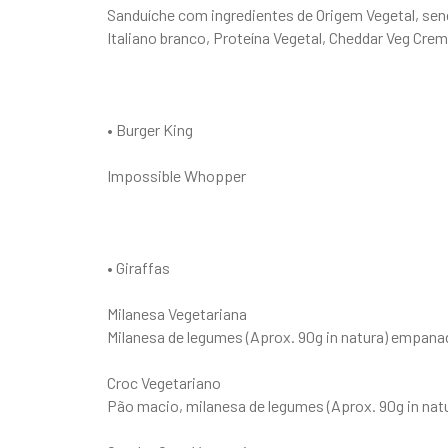
Sanduíche com ingredientes de Origem Vegetal, se
Italiano branco, Proteína Vegetal, Cheddar Veg Cr
• Burger King
Impossible Whopper
• Giraffas
Milanesa Vegetariana
Milanesa de legumes (Aprox. 90g in natura) empan
Croc Vegetariano
Pão macio, milanesa de legumes (Aprox. 90g in nat