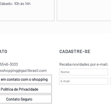
Sábado:
10h às 14h
ATO
CADASTRE-SE
) 5546-3033
Receba novidades por e-mail:
sshopping@gazitbrasil.com
e em contato com o shopping
Política de Privacidade
Contato Seguro