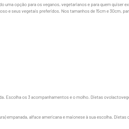
ndo uma opção para os veganos, vegetarianos e para quem quiser e
emoso e seus vegetais preferidos. Nos tamanhos de 15cm e 30cm, pa
ada. Escolha os 3 acompanhamentos e o molho. Dietas ovolactoveg
ura) empanada, alface americana e maionese à sua escolha. Dietas 