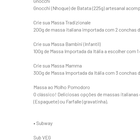
Gnocchi
Gnocchi (Nhoque) de Batata (225g) artesanal acom
Crie sua Massa Tradizionale
200g de massa italiana importada com 2 conchas de
Crie sua Massa Bambini (Infantil)
100g de Massa Importada da Itália a escolher com 1 
Crie sua Massa Mamma
300g de Massa Importada da Itália com 3 conchas de
Massa ao Molho Pomodoro
O clássico! Deliciosas opções de massas italianas
(Espaguete) ou Farfalle (gravatinha).
• Subway
Sub VEG