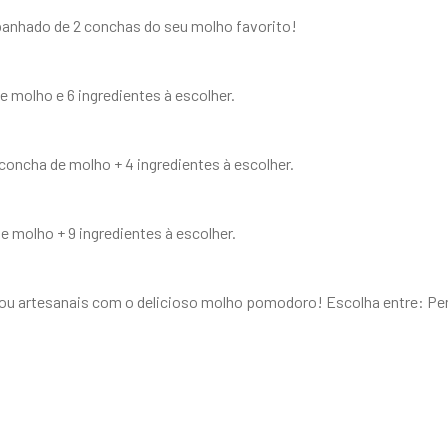
panhado de 2 conchas do seu molho favorito!
 molho e 6 ingredientes à escolher.
concha de molho + 4 ingredientes à escolher.
 molho + 9 ingredientes à escolher.
 ou artesanais com o delicioso molho pomodoro! Escolha entre: Pen