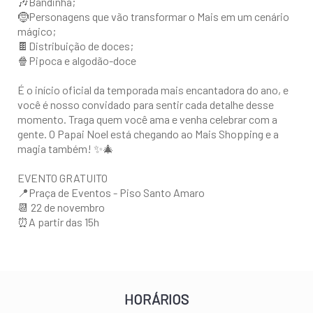
🎶Bandinha;
🤶Personagens que vão transformar o Mais em um cenário
mágico;
🍫Distribuição de doces;
🍿Pipoca e algodão-doce
É o início oficial da temporada mais encantadora do ano, e
você é nosso convidado para sentir cada detalhe desse
momento. Traga quem você ama e venha celebrar com a
gente. O Papai Noel está chegando ao Mais Shopping e a
magia também! ✨🎄
EVENTO GRATUITO
📍Praça de Eventos - Piso Santo Amaro
📆 22 de novembro
⏰A partir das 15h
HORÁRIOS