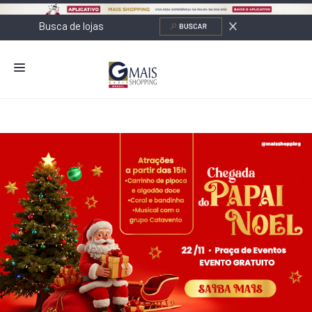
NOVIDADES
LOJAS
ALIMENTAÇÃO
CONTATO
NOVOS NEGÓCIOS
O SHOPPING
SERVIÇOS
SHOPPINGS DA GAZIT