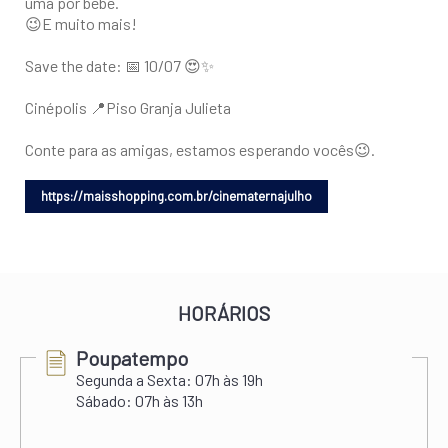
uma por bebê.
😉E muito mais!
Save the date: 📅 10/07 😍✨
Cinépolis 📍Piso Granja Julieta
Conte para as amigas, estamos esperando vocês😉.
HORÁRIOS
Poupatempo
Segunda a Sexta:
07h às 19h
Sábado:
07h às 13h