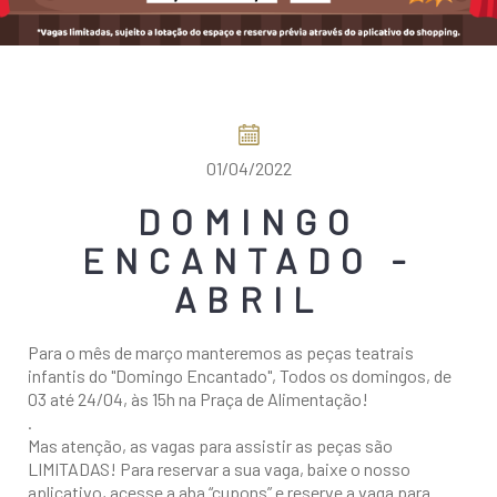
COMO CHEGAR
01/04/2022
DOMINGO
ENCANTADO -
ABRIL
Para o mês de março manteremos as peças teatrais
infantis do "Domingo Encantado", Todos os domingos, de
03 até 24/04, às 15h na Praça de Alimentação!
.
Mas atenção, as vagas para assistir as peças são
LIMITADAS! Para reservar a sua vaga, baixe o nosso
aplicativo, acesse a aba “cupons” e reserve a vaga para