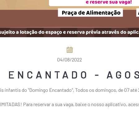
04/08/2022
 ENCANTADO - AGO
s infantis do "Domingo Encantado", Todos os domingos, de 07 até 2
IMITADAS! Para reservar a sua vaga, baixe o nosso aplicativo, acess