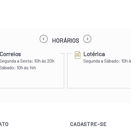
prev
next
HORÁRIOS
Correios
Lotérica
Segunda a Sexta:
10h às 20h
Segunda a Sábado:
10h à
Sábado:
10h às 14h
ATO
CADASTRE-SE