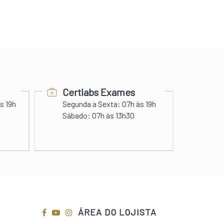
Certlabs Exames
Pra
s 19h
Segunda a Sexta:
07h às 19h
Segunda a
Sábado:
07h às 13h30
Domingos e
ÁREA DO LOJISTA