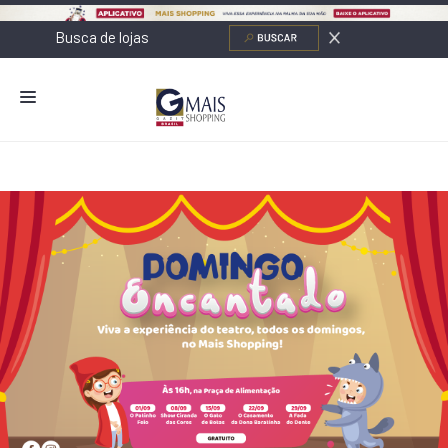
NOVIDADES
LOJAS
ALIMENTAÇÃO
CONTATO
NOVOS NEGÓCIOS
O SHOPPING
SERVIÇOS
SHOPPINGS DA GAZIT