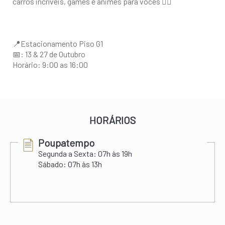
carros incríveis, games e animes para vocês ❤️‍🔥
📍Estacionamento Piso G1
📅: 13 & 27 de Outubro
Horário: 9:00 as 16:00
HORÁRIOS
Poupatempo
Segunda a Sexta:
07h às 19h
Sábado:
07h às 13h