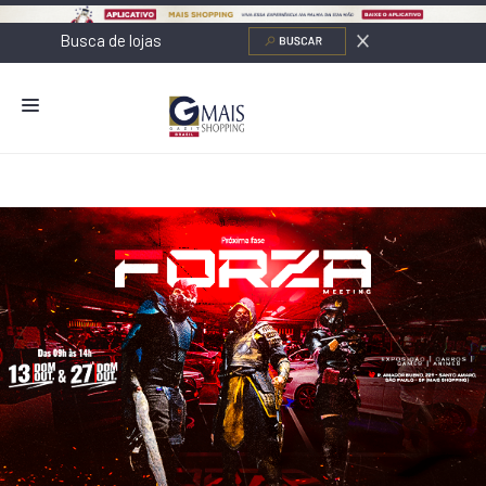
NOVIDADES
LOJAS
ALIMENTAÇÃO
CONTATO
NOVOS NEGÓCIOS
O SHOPPING
SERVIÇOS
SHOPPINGS DA GAZIT