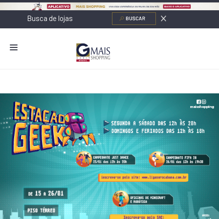
NOVIDADES
LOJAS
ALIMENTAÇÃO
CONTATO
NOVOS NEGÓCIOS
O SHOPPING
SERVIÇOS
SHOPPINGS DA GAZIT