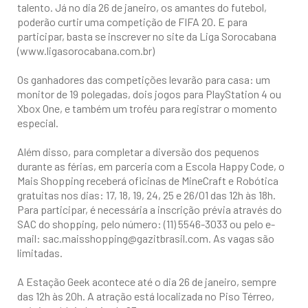
talento. Já no dia 26 de janeiro, os amantes do futebol,
poderão curtir uma competição de FIFA 20. E para
participar, basta se inscrever no site da Liga Sorocabana
(www.ligasorocabana.com.br)
Os ganhadores das competições levarão para casa: um
monitor de 19 polegadas, dois jogos para PlayStation 4 ou
Xbox One, e também um troféu para registrar o momento
especial.
Além disso, para completar a diversão dos pequenos
durante as férias, em parceria com a Escola Happy Code, o
Mais Shopping receberá oficinas de MineCraft e Robótica
gratuitas nos dias: 17, 18, 19, 24, 25 e 26/01 das 12h às 18h.
Para participar, é necessária a inscrição prévia através do
SAC do shopping, pelo número: (11) 5546-3033 ou pelo e-
mail: sac.maisshopping@gazitbrasil.com. As vagas são
limitadas.
A Estação Geek acontece até o dia 26 de janeiro, sempre
das 12h às 20h. A atração está localizada no Piso Térreo,