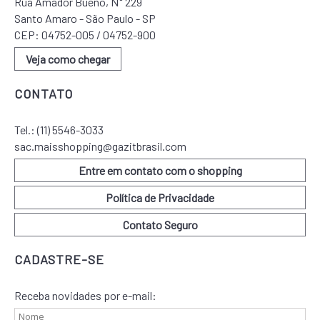
Rua Amador Bueno, N° 229
Santo Amaro - São Paulo - SP
CEP: 04752-005 / 04752-900
Veja como chegar
CONTATO
Tel.:
(11) 5546-3033
sac.maisshopping@gazitbrasil.com
Entre em contato com o shopping
Política de Privacidade
Contato Seguro
CADASTRE-SE
Receba novidades por e-mail: