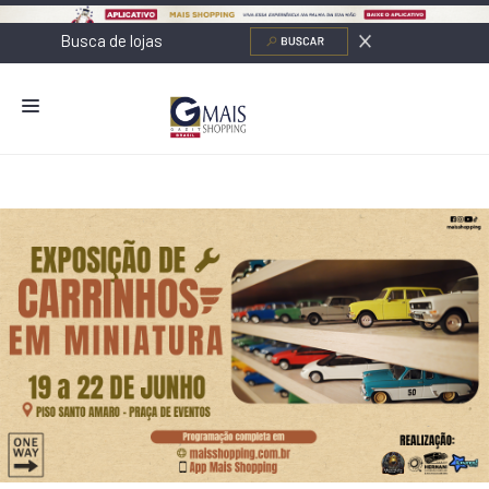
NOVIDADES
LOJAS
ALIMENTAÇÃO
CONTATO
NOVOS NEGÓCIOS
O SHOPPING
SERVIÇOS
SHOPPINGS DA GAZIT