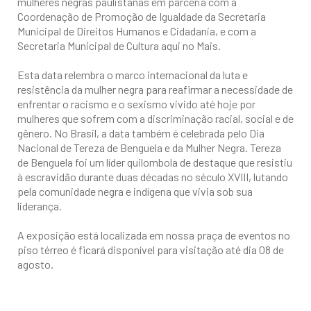
mulheres negras paulistanas em parceria com a
Coordenação de Promoção de Igualdade da Secretaria
Municipal de Direitos Humanos e Cidadania, e com a
Secretaria Municipal de Cultura aqui no Mais.
Esta data relembra o marco internacional da luta e
resistência da mulher negra para reafirmar a necessidade de
enfrentar o racismo e o sexismo vivido até hoje por
mulheres que sofrem com a discriminação racial, social e de
gênero. No Brasil, a data também é celebrada pelo Dia
Nacional de Tereza de Benguela e da Mulher Negra. Tereza
de Benguela foi um líder quilombola de destaque que resistiu
à escravidão durante duas décadas no século XVIII, lutando
pela comunidade negra e indígena que vivia sob sua
liderança.
A exposição está localizada em nossa praça de eventos no
piso térreo é ficará disponível para visitação até dia 08 de
agosto.