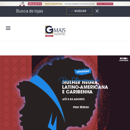
NOVIDADES
LOJAS
ALIMENTAÇÃO
CONTATO
NOVOS NEGÓCIOS
O SHOPPING
SERVIÇOS
SHOPPINGS DA GAZIT