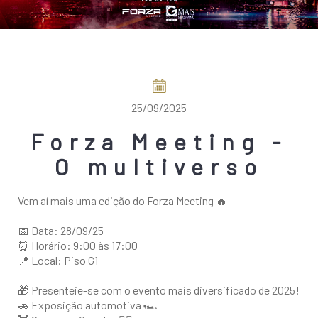
COMO CHEGAR
25/09/2025
Forza Meeting -
O multiverso
Vem aí mais uma edição do Forza Meeting 🔥
📅 Data: 28/09/25
⏰ Horário: 9:00 às 17:00
📍 Local: Piso G1
🎁 Presenteie-se com o evento mais diversificado de 2025!
🚗 Exposição automotiva 🏎️