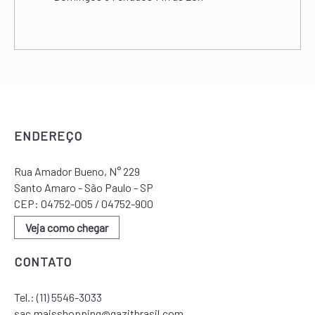
ENDEREÇO
Rua Amador Bueno, N° 229
Santo Amaro - São Paulo - SP
CEP: 04752-005 / 04752-900
Veja como chegar
CONTATO
Tel.:
(11) 5546-3033
sac.maisshopping@gazitbrasil.com