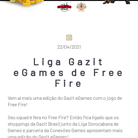
COMO CHEGAR
22/04/2021
Liga Gazit
eGames de Free
Fire
Vem aí mais uma edição do Gazit eGames com o jogo de
Free Fire!
Seu squad é fera no Free Fire? Então fica ligado que os
shoppings da Gazit Brasil junto da Liga Sorocabana de
Games e parceria da Conexões Games apresentam mais
uma edição do Gazit eGames!