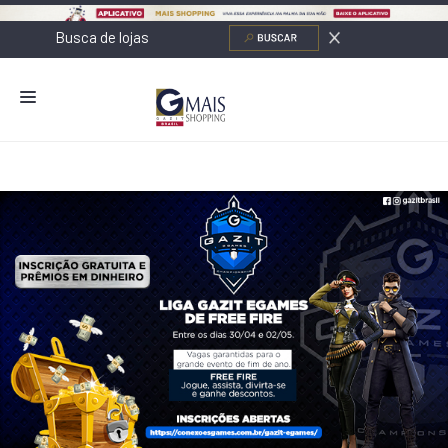
NOVIDADES
LOJAS
ALIMENTAÇÃO
CONTATO
NOVOS NEGÓCIOS
O SHOPPING
SERVIÇOS
SHOPPINGS DA GAZIT