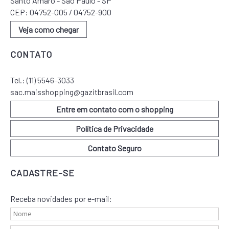
Santo Amaro - São Paulo - SP
CEP: 04752-005 / 04752-900
Veja como chegar
CONTATO
Tel.:
(11) 5546-3033
sac.maisshopping@gazitbrasil.com
Entre em contato com o shopping
Política de Privacidade
Contato Seguro
CADASTRE-SE
Receba novidades por e-mail: