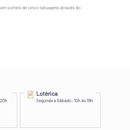
, um sorteio de cinco tatuagens através do
Lotérica
Cer
 20h
Segunda a Sábado:
10h às 19h
Segu
Sába