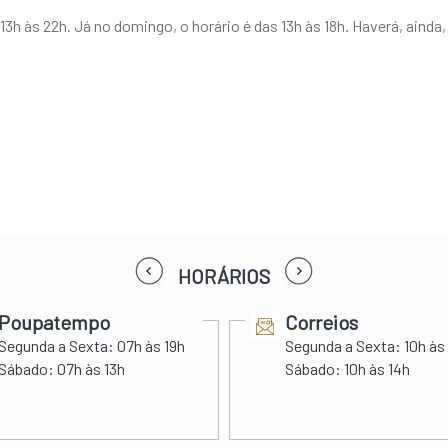
3h às 22h. Já no domingo, o horário é das 13h às 18h. Haverá, ainda
prev
next
HORÁRIOS
Poupatempo
Correios
Segunda a Sexta:
07h às 19h
Segunda a Sexta:
10h às
Sábado:
07h às 13h
Sábado:
10h às 14h