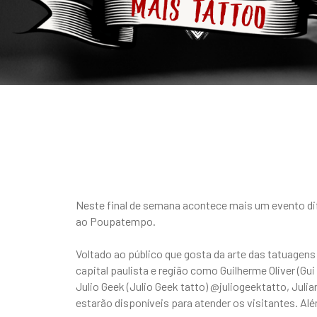
Neste final de semana acontece mais um evento difer
ao Poupatempo.
Voltado ao público que gosta da arte das tatuage
capital paulista e região como Guilherme Oliver (
Julio Geek (Julio Geek tatto) @juliogeektatto, Juli
estarão disponíveis para atender os visitantes. Al