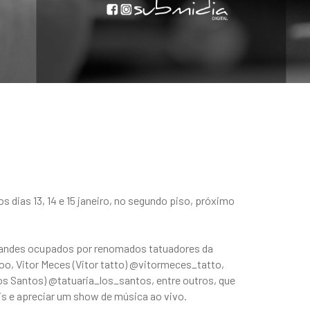
s dias 13, 14 e 15 janeiro, no segundo piso, próximo
estandes ocupados por renomados tatuadores da
oo, Vitor Meces (Vitor tatto) @vitormeces_tatto,
 los Santos) @tatuaria_los_santos, entre outros, que
is e apreciar um show de música ao vivo.