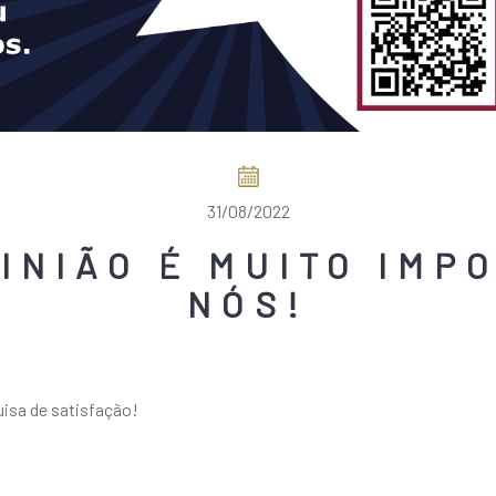
31/08/2022
PINIÃO É MUITO IMP
NÓS!
isa de satisfação!