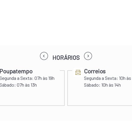
prev
next
HORÁRIOS
Poupatempo
Correios
Segunda a Sexta:
07h às 19h
Segunda a Sexta:
10h às
Sábado:
07h às 13h
Sábado:
10h às 14h