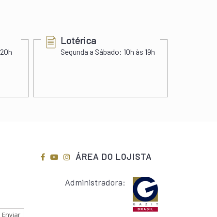
Lotérica
Cer
 20h
Segunda a Sábado:
10h às 19h
Segu
Sába
ÁREA DO LOJISTA
Administradora: