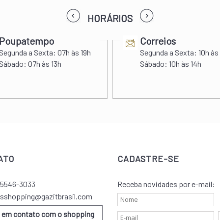
prev
next
HORÁRIOS
Poupatempo
Correios
Segunda a Sexta:
07h às 19h
Segunda a Sexta:
10h às
Sábado:
07h às 13h
Sábado:
10h às 14h
ATO
CADASTRE-SE
) 5546-3033
Receba novidades por e-mail:
sshopping@gazitbrasil.com
e em contato com o shopping