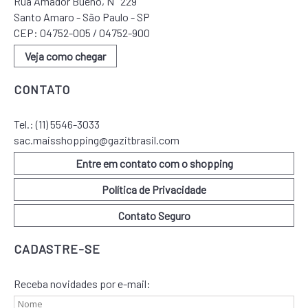
Rua Amador Bueno, N° 229
Santo Amaro - São Paulo - SP
CEP: 04752-005 / 04752-900
Veja como chegar
CONTATO
Tel.:
(11) 5546-3033
sac.maisshopping@gazitbrasil.com
Entre em contato com o shopping
Política de Privacidade
Contato Seguro
CADASTRE-SE
Receba novidades por e-mail: