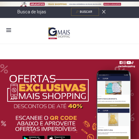
NOVIDADES
LOJAS
ALIMENTAÇÃO
CONTATO
NOVOS NEGÓCIOS
O SHOPPING
SERVIÇOS
SHOPPINGS DA GAZIT