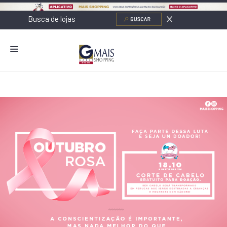
NOVIDADES
LOJAS
ALIMENTAÇÃO
CONTATO
NOVOS NEGÓCIOS
O SHOPPING
SERVIÇOS
SHOPPINGS DA GAZIT