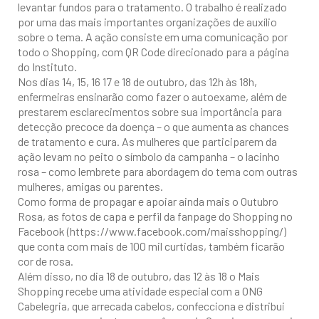
levantar fundos para o tratamento. O trabalho é realizado
por uma das mais importantes organizações de auxílio
sobre o tema. A ação consiste em uma comunicação por
todo o Shopping, com QR Code direcionado para a página
do Instituto.
Nos dias 14, 15, 16 17 e 18 de outubro, das 12h às 18h,
enfermeiras ensinarão como fazer o autoexame, além de
prestarem esclarecimentos sobre sua importância para
detecção precoce da doença – o que aumenta as chances
de tratamento e cura. As mulheres que participarem da
ação levam no peito o símbolo da campanha – o lacinho
rosa – como lembrete para abordagem do tema com outras
mulheres, amigas ou parentes.
Como forma de propagar e apoiar ainda mais o Outubro
Rosa, as fotos de capa e perfil da fanpage do Shopping no
Facebook (https://www.facebook.com/maisshopping/)
que conta com mais de 100 mil curtidas, também ficarão
cor de rosa.
Além disso, no dia 18 de outubro, das 12 às 18 o Mais
Shopping recebe uma atividade especial com a ONG
Cabelegria, que arrecada cabelos, confecciona e distribui