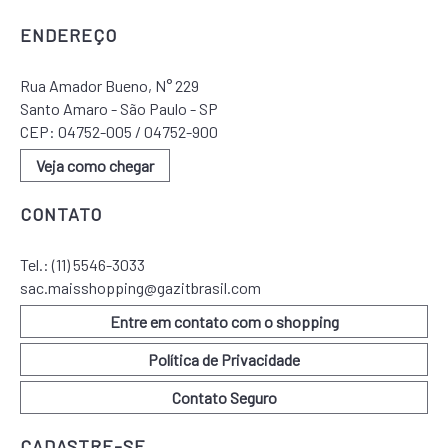
ENDEREÇO
Rua Amador Bueno, N° 229
Santo Amaro - São Paulo - SP
CEP: 04752-005 / 04752-900
Veja como chegar
CONTATO
Tel.:
(11) 5546-3033
sac.maisshopping@gazitbrasil.com
Entre em contato com o shopping
Política de Privacidade
Contato Seguro
CADASTRE-SE