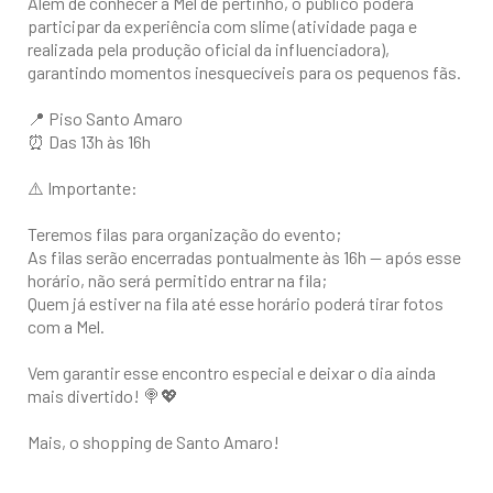
Além de conhecer a Mel de pertinho, o público poderá
participar da experiência com slime (atividade paga e
realizada pela produção oficial da influenciadora),
garantindo momentos inesquecíveis para os pequenos fãs.
📍 Piso Santo Amaro
⏰ Das 13h às 16h
⚠️ Importante:
Teremos filas para organização do evento;
As filas serão encerradas pontualmente às 16h — após esse
horário, não será permitido entrar na fila;
Quem já estiver na fila até esse horário poderá tirar fotos
com a Mel.
Vem garantir esse encontro especial e deixar o dia ainda
mais divertido! 🍭💖
Mais, o shopping de Santo Amaro!