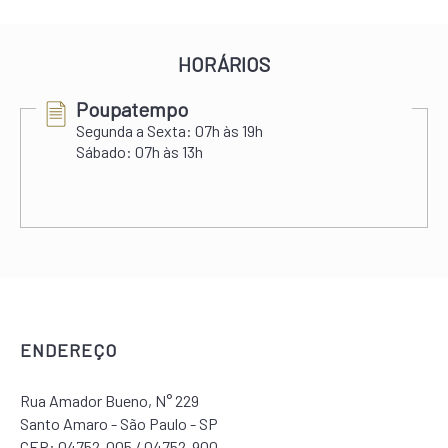
HORÁRIOS
Poupatempo
Segunda a Sexta:
07h às 19h
Sábado:
07h às 13h
ENDEREÇO
Rua Amador Bueno, N° 229
Santo Amaro - São Paulo - SP
CEP: 04752-005 / 04752-900