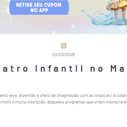
02/03/2026
eatro Infantil no Ma
nto leve, divertido e cheio de imaginação com as crianças! A cada
ríveis e muita interação, daqueles programas que viram memória em