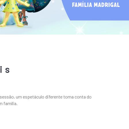
is
 sessão, um espetáculo diferente toma conta do
 família.