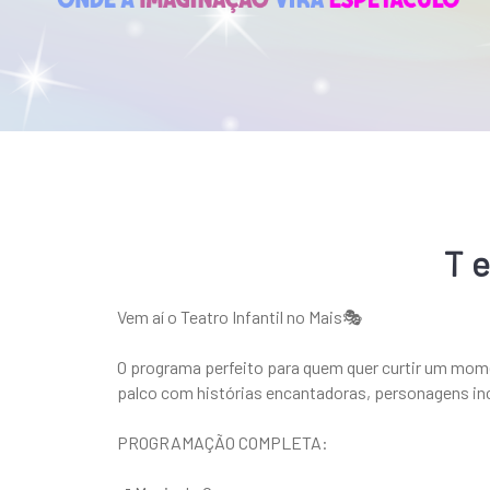
T
Vem aí o Teatro Infantil no Mais🎭
O programa perfeito para quem quer curtir um mome
palco com histórias encantadoras, personagens inc
PROGRAMAÇÃO COMPLETA: