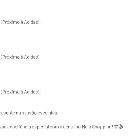
a (Próximo à Adidas)
a (Próximo à Adidas)
a (Próximo à Adidas)
resente na sessão escolhida.
 essa experiência especial com a gente no Mais Shopping! 💙🎬