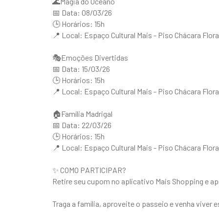
🌊Magia do Oceano
📅 Data: 08/03/26
🕒 Horários: 15h
📍 Local: Espaço Cultural Mais - Piso Chácara Flor
🎭Emoções Divertidas
📅 Data: 15/03/26
🕒 Horários: 15h
📍 Local: Espaço Cultural Mais - Piso Chácara Flor
🏠Família Madrigal
📅 Data: 22/03/26
🕒 Horários: 15h
📍 Local: Espaço Cultural Mais - Piso Chácara Flor
✨ COMO PARTICIPAR?
Retire seu cupom no aplicativo Mais Shopping e ap
Traga a família, aproveite o passeio e venha viver