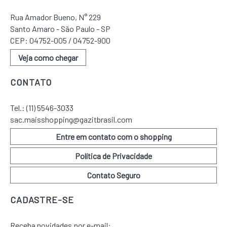
Rua Amador Bueno, N° 229
Santo Amaro - São Paulo - SP
CEP: 04752-005 / 04752-900
Veja como chegar
CONTATO
Tel.:
(11) 5546-3033
sac.maisshopping@gazitbrasil.com
Entre em contato com o shopping
Política de Privacidade
Contato Seguro
CADASTRE-SE
Receba novidades por e-mail: