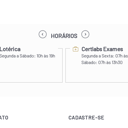
prev
next
HORÁRIOS
Lotérica
Certlabs Exames
Segunda a Sábado:
10h às 19h
Segunda a Sexta:
07h às
Sábado:
07h às 13h30
ATO
CADASTRE-SE