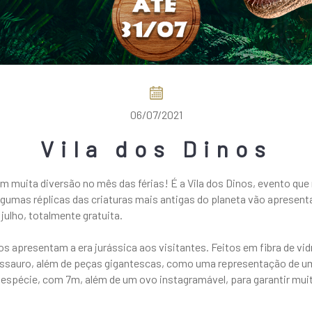
06/07/2021
Vila dos Dinos
 muita diversão no mês das férias! É a Vila dos Dinos, evento que 
gumas réplicas das criaturas mais antigas do planeta vão apresenta
julho, totalmente gratuita.
apresentam a era jurássica aos visitantes. Feitos em fibra de vidr
ossauro, além de peças gigantescas, como uma representação de um
spécie, com 7m, além de um ovo instagramável, para garantir muito