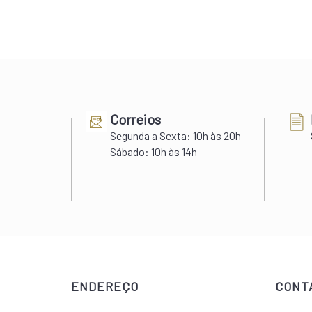
Correios
7h às 19h
Segunda a Sexta:
10h às 20h
Sábado:
10h às 14h
ENDEREÇO
CONT