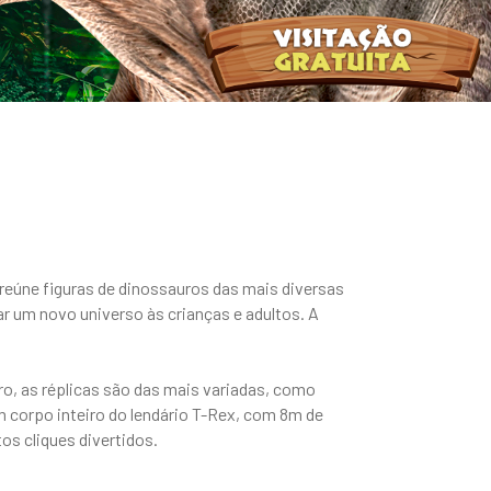
reúne figuras de dinossauros das mais diversas
r um novo universo às crianças e adultos. A
o, as réplicas são das mais variadas, como
 corpo inteiro do lendário T-Rex, com 8m de
s cliques divertidos.