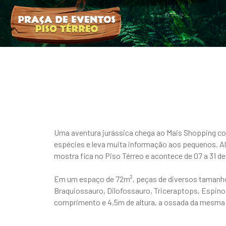
Uma aventura jurássica chega ao Mais Shopping com
espécies e leva muita informação aos pequenos. Al
mostra fica no Piso Térreo e acontece de 07 a 31 de 
Em um espaço de 72m², peças de diversos tamanhos 
Braquiossauro, Dilofossauro, Triceraptops, Espin
comprimento e 4,5m de altura, a ossada da mesma e