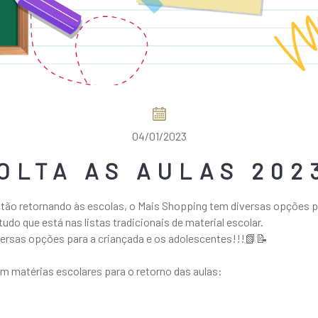
04/01/2023
OLTA AS AULAS 202
ão retornando às escolas, o Mais Shopping tem diversas opções p
tudo que está nas listas tradicionais de material escolar.
iversas opções para a criançada e os adolescentes!!!📗📝
am matérias escolares para o retorno das aulas: