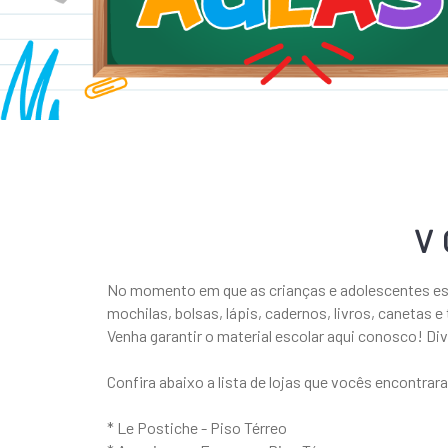
V
No momento em que as crianças e adolescentes est
mochilas, bolsas, lápis, cadernos, livros, canetas e 
Venha garantir o material escolar aqui conosco! D
Confira abaixo a lista de lojas que vocês encontrar
* Le Postiche - Piso Térreo