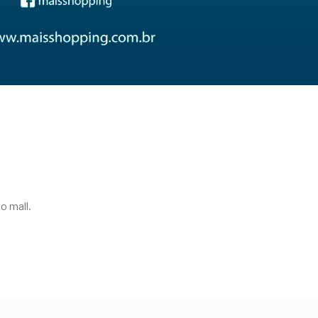
o mall.