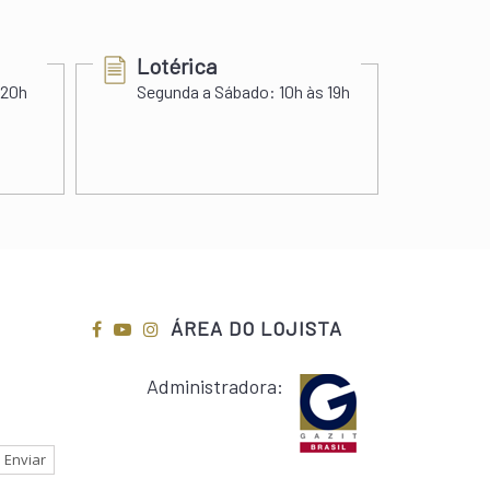
Lotérica
Cer
 20h
Segunda a Sábado:
10h às 19h
Segu
Sába
ÁREA DO LOJISTA
Administradora: