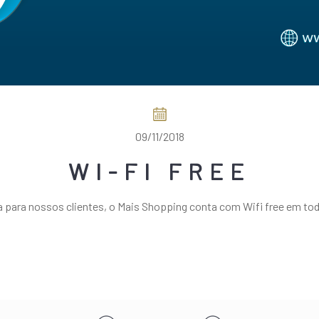
09/11/2018
WI-FI FREE
para nossos clientes, o Mais Shopping conta com Wifi free em tod