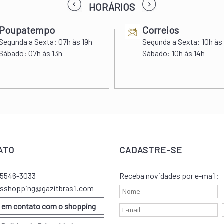
prev
next
HORÁRIOS
Poupatempo
Correios
Segunda a Sexta:
07h às 19h
Segunda a Sexta:
10h às
Sábado:
07h às 13h
Sábado:
10h às 14h
ATO
CADASTRE-SE
) 5546-3033
Receba novidades por e-mail:
sshopping@gazitbrasil.com
e em contato com o shopping